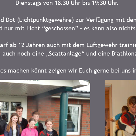
Dienstags von 18.30 Uhr bis 19:30 Uhr. 
ed Dot (Lichtpunktgewehre) zur Verfügung mit den
d nur mit Licht “geschossen” - es kann also nichts
rf ab 12 Jahren auch mit dem Luftgewehr traini
 auch noch eine „Scattanlage“ und eine Biathlon
les machen könnt zeigen wir Euch gerne bei uns 