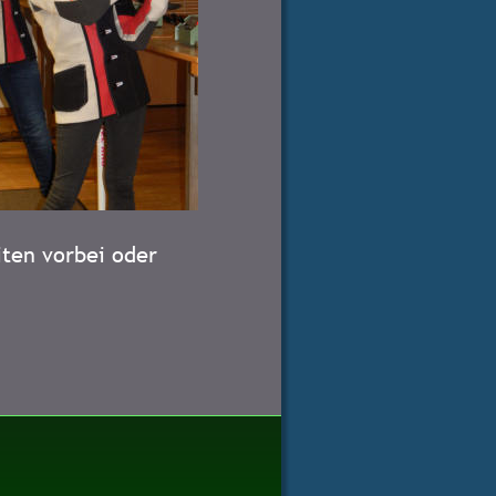
ten vorbei oder 